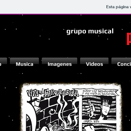
Esta página 
grupo musical
o
Musica
Imagenes
Videos
Conci